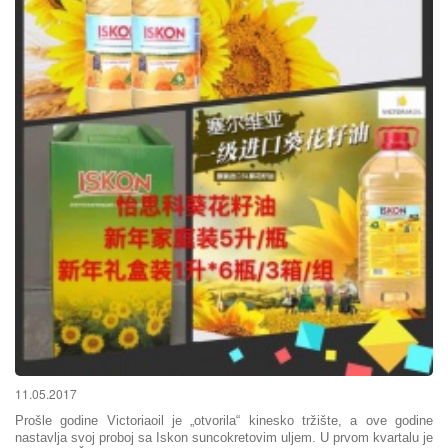
11.05.2017
Prošle godine Victoriaoil je „otvorila“ kinesko tržište, a ove godine
nastavlja svoj proboj sa Iskon suncokretovim uljem. U prvom kvartalu je